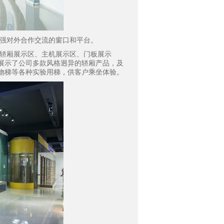
强对外合作交流的窗口和平台。
轿厢展示区、主机展示区、门板展示
展示了公司多款风格迥异的轿厢产品，及
物梯等各种实验用梯，供客户乘坐体验。