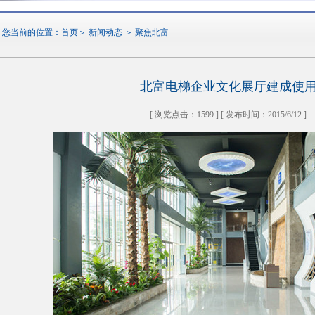
您当前的位置：
首页
＞
新闻动态
＞
聚焦北富
北富电梯企业文化展厅建成使
[ 浏览点击：1599 ] [ 发布时间：2015/6/12 ]