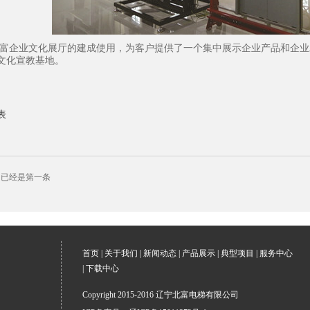
富企业文化展厅的建成使用，为客户提供了一个集中展示企业产品和企业
文化宣教基地。
表
：已经是第一条
首页
|
关于我们
|
新闻动态
|
产品展示
|
典型项目
|
服务中心
|
下载中心
Copyright 2015-2016 辽宁北富电梯有限公司