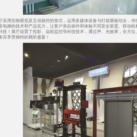
用实物展览及互动操控的形式，运用多媒体设备与灯箱展板结合，传统
富电梯的技术和产品实力，让客户亲自操作和体验不同安全装置、联动机
科技！展厅设置了投影、远程监控等科技技术，通过声、光效果，全方位
来宾享受独特的视听盛宴！