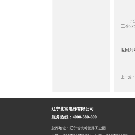
北
工企业
返回列
上一篇
辽宁北富电梯有限公司
服务热线：4000-380-800
总部地址：辽宁省铁岭懿路工业园